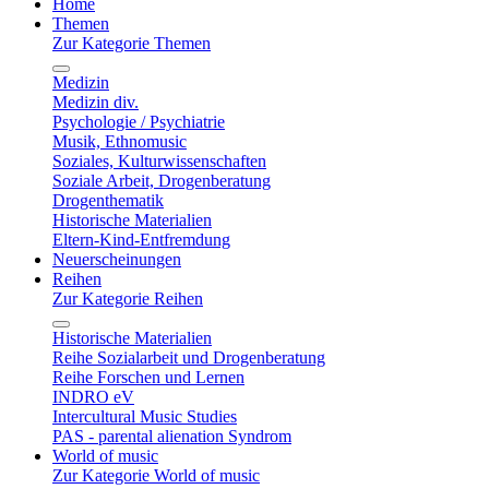
Home
Themen
Zur Kategorie Themen
Medizin
Medizin div.
Psychologie / Psychiatrie
Musik, Ethnomusic
Soziales, Kulturwissenschaften
Soziale Arbeit, Drogenberatung
Drogenthematik
Historische Materialien
Eltern-Kind-Entfremdung
Neuerscheinungen
Reihen
Zur Kategorie Reihen
Historische Materialien
Reihe Sozialarbeit und Drogenberatung
Reihe Forschen und Lernen
INDRO eV
Intercultural Music Studies
PAS - parental alienation Syndrom
World of music
Zur Kategorie World of music