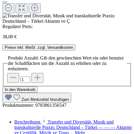
Regulärer Preis:
38,00 €
Preise inkl. MwSt. zzgl. Versandkosten
Produkt Anzahl: Gib den gewünschten Wert ein oder benutze
die Schaltflächen um die Anzahl zu erhöhen oder zu
reduzieren.
In den Warenkorb
Zum Merkzettel hinzufügen
Produktnummer:
9783861356547
Beschreibung
Transfer und Diversität. Musik und
transkulturelle Praxis: Deutschland – Türkei — — — Aktarım
ve Çeşitlilik. Müzik ve Trans…
Mehr