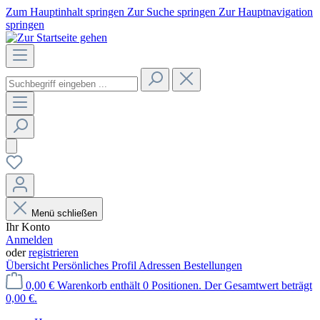
Zum Hauptinhalt springen
Zur Suche springen
Zur Hauptnavigation
springen
Menü schließen
Ihr Konto
Anmelden
oder
registrieren
Übersicht
Persönliches Profil
Adressen
Bestellungen
0,00 €
Warenkorb enthält 0 Positionen. Der Gesamtwert beträgt
0,00 €.