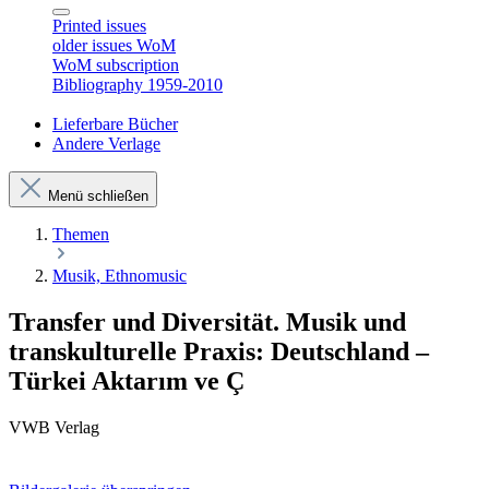
Printed issues
older issues WoM
WoM subscription
Bibliography 1959-2010
Lieferbare Bücher
Andere Verlage
Menü schließen
Themen
Musik, Ethnomusic
Transfer und Diversität. Musik und
transkulturelle Praxis: Deutschland –
Türkei Aktarım ve Ç
VWB Verlag