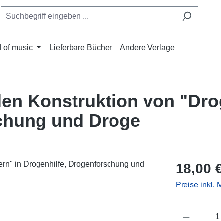
 of music
Lieferbare Bücher
Andere Verlage
en Konstruktion von "Dro
schung und Droge
Regulärer Pr
18,00 
Preise inkl.
Produkt 