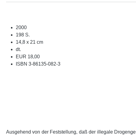
2000
198 S.
14,8 x 21 cm
dt.
EUR 18,00
ISBN 3-86135-082-3
Ausgehend von der Feststellung, daß der illegale Drogengeb