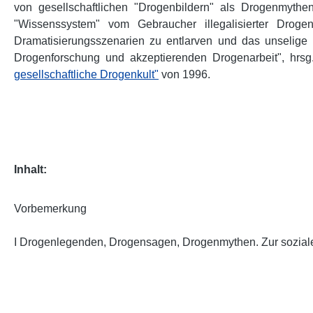
von gesellschaftlichen "Drogenbildern" als Drogenmythe
"Wissenssystem" vom Gebraucher illegalisierter Drogen
Dramatisierungsszenarien zu entlarven und das unselige K
Drogenforschung und akzeptierenden Drogenarbeit", hrsg.
gesellschaftliche Drogenkult"
von 1996.
Inhalt:
Vorbemerkung
I Drogenlegenden, Drogensagen, Drogenmythen. Zur sozialen