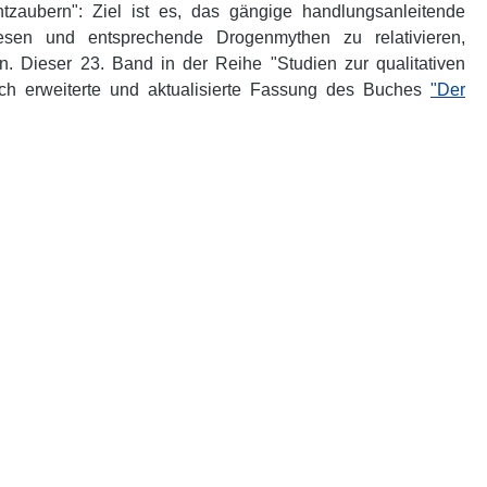
tzaubern": Ziel ist es, das gängige handlungsanleitende
twesen und entsprechende Drogenmythen zu relativieren,
n. Dieser 23. Band in der Reihe "Studien zur qualitativen
lich erweiterte und aktualisierte Fassung des Buches
"Der