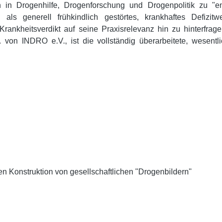
n in Drogenhilfe, Drogenforschung und Drogenpolitik zu "en
 als generell frühkindlich gestörtes, krankhaftes Defizi
rankheitsverdikt auf seine Praxisrelevanz hin zu hinterfrage
 von INDRO e.V., ist die vollständig überarbeitete, wesent
 Konstruktion von gesellschaftlichen "Drogenbildern"