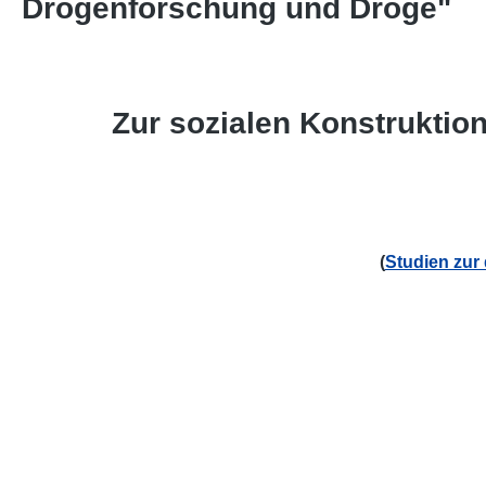
Drogenforschung und Droge"
Zur sozialen Konstruktio
(
Studien zur