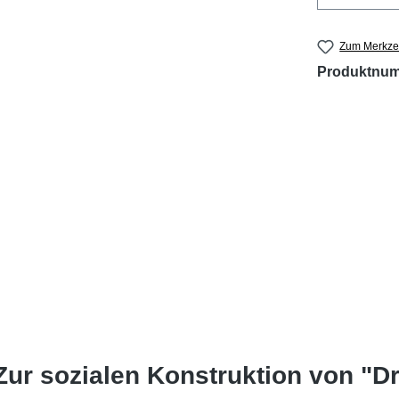
Zum Merkzet
Produktnu
r sozialen Konstruktion von "Dro