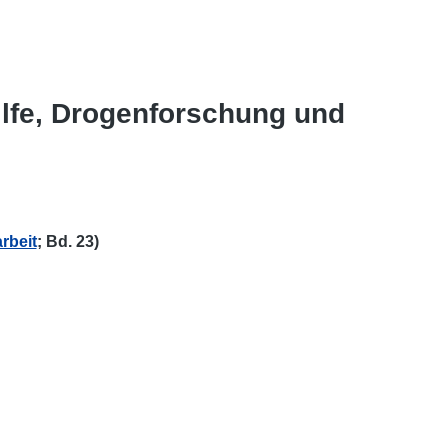
ilfe, Drogenforschung und
rbeit
; Bd. 23)