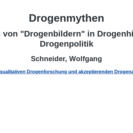
Drogenmythen
n von "Drogenbildern" in Drogenh
Drogenpolitik
Schneider, Wolfgang
 qualitativen Drogenforschung und akzeptierenden Drogena