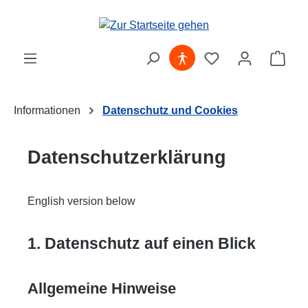
Zum Hauptinhalt springen
Ware
Informationen
Datenschutz und Cookies
Datenschutz­erklärung
English version below
1. Datenschutz auf einen Blick
Allgemeine Hinweise