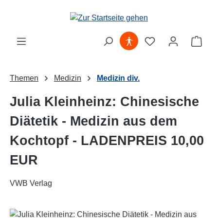
Zum Hauptinhalt springen
Ware
Themen
Medizin
Medizin div.
Julia Kleinheinz: Chinesische
Diätetik - Medizin aus dem
Kochtopf - LADENPREIS 10,00
EUR
VWB Verlag
Bildergalerie überspringen