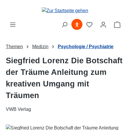
Zum Hauptinhalt springen
Ware
Themen
Medizin
Psychologie / Psychiatrie
Siegfried Lorenz Die Botschaft
der Träume Anleitung zum
kreativen Umgang mit
Träumen
VWB Verlag
Bildergalerie überspringen