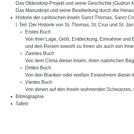
Das Oldendorp-Projekt und seine Geschichte
(Gudrun M
Das Manuskript und seine Bearbeitung durch die Hera
Historie der caribischen Inseln Sanct Thomas, Sanct C
I. Teil: Der Historie von St. Thomas, St. Crux und St. Jan
Erstes Buch
Von ihrer Lage, Größ, Entdeckung, Einnahme und B
und den Reisen sowohl zu ihnen als auch von ihn
Zweites Buch
Von dem Clima dieser Inseln, ihren natürlichen Be
Drittes Buch
Von den Blanken oder weißen Einwohnern dieser I
Viertes Buch
Von denen auf den Inseln wohnenden Schwarzen, s
Bibliographie
Tafeln