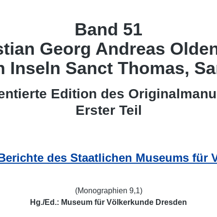
Band 51
stian Georg Andreas Olde
en Inseln Sanct Thomas, S
tierte Edition des Originalmanu
Erster Teil
erichte des Staatlichen Museums für 
(Monographien 9,1)
Hg./Ed.: Museum für Völkerkunde Dresden