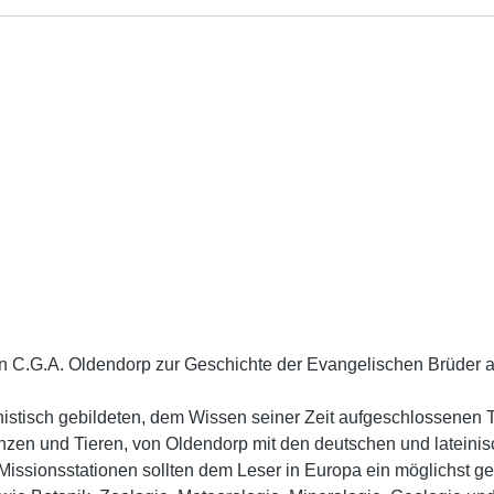
n C.G.A. Oldendorp zur Geschichte der Evangelischen Brüder auf
stisch gebildeten, dem Wissen seiner Zeit aufgeschlossenen
lanzen und Tieren, von Oldendorp mit den deutschen und latei
issionsstationen sollten dem Leser in Europa ein möglichst g