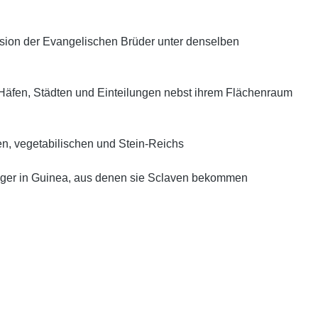
ssion der Evangelischen Brüder unter denselben
Häfen, Städten und Einteilungen nebst ihrem Flächenraum
en, vegetabilischen und Stein-Reichs
eger in Guinea, aus denen sie Sclaven bekommen