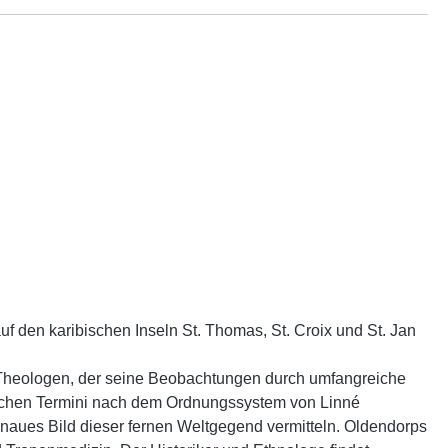
 den karibischen Inseln St. Thomas, St. Croix und St. Jan
 Theologen, der seine Beobachtungen durch umfangreiche
nischen Termini nach dem Ordnungssystem von Linné
enaues Bild dieser fernen Weltgegend vermitteln. Oldendorps