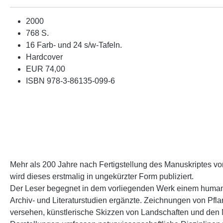
2000
768 S.
16 Farb- und 24 s/w-Tafeln.
Hardcover
EUR 74,00
ISBN 978-3-86135-099-6
Mehr als 200 Jahre nach Fertigstellung des Manuskriptes vo
wird dieses erstmalig in ungekürzter Form publiziert.
Der Leser begegnet in dem vorliegenden Werk einem humani
Archiv- und Literaturstudien ergänzte. Zeichnungen von Pf
versehen, künstlerische Skizzen von Landschaften und den M