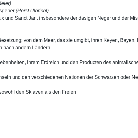
eier)
usgeber
(Horst Ulbricht)
rux und Sanct Jan, insbesondere der dasigen Neger und der Mi
esetzung; von dem Meer, das sie umgibt, ihren Keyen, Bayen, 
en nach andern Ländern
gebenheiten, ihrem Erdreich und den Producten des animalisch
nseln und den verschiedenen Nationen der Schwarzen oder N
owohl den Sklaven als den Freien