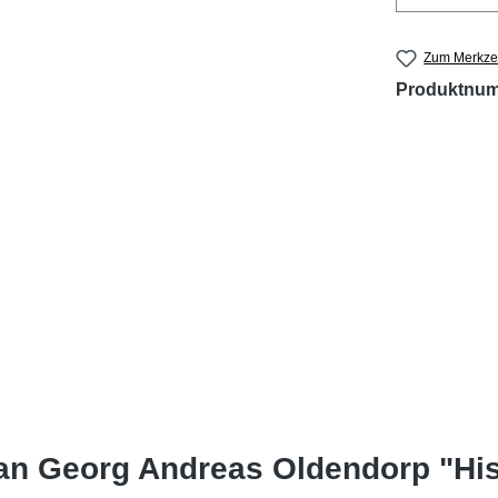
Zum Merkzet
Produktnu
an Georg Andreas Oldendorp "Hist