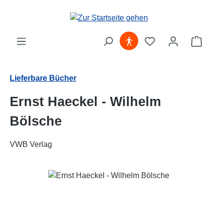
Zum Hauptinhalt springen
Ware
Lieferbare Bücher
Ernst Haeckel - Wilhelm
Bölsche
VWB Verlag
Bildergalerie überspringen